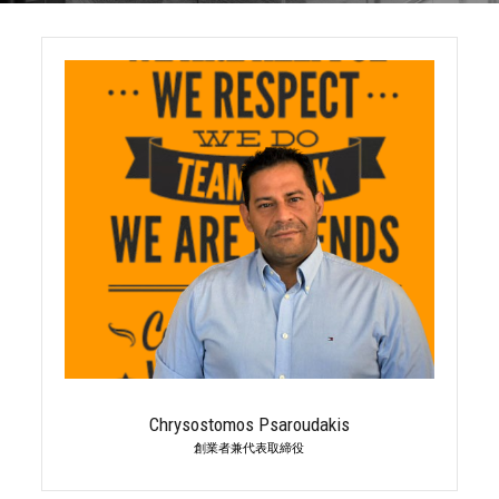
Chrysostomos Psaroudakis
創業者兼代表取締役