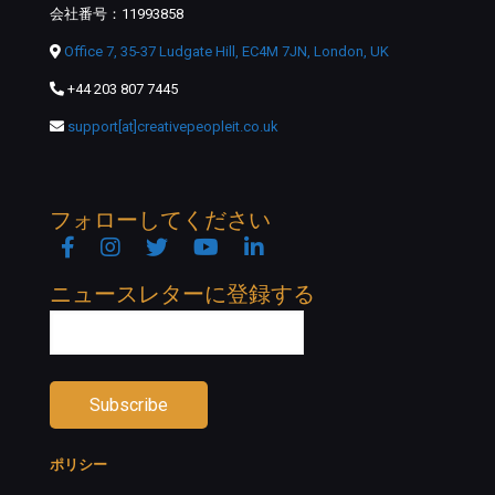
会社番号：11993858
Office 7, 35-37 Ludgate Hill, EC4M 7JN, London, UK
+44 203 807 7445
support[at]creativepeopleit.co.uk
フォローしてください
Facebook
Instagram
Twitter
YouTube
Linkedin
ニュースレターに登録する
ポリシー