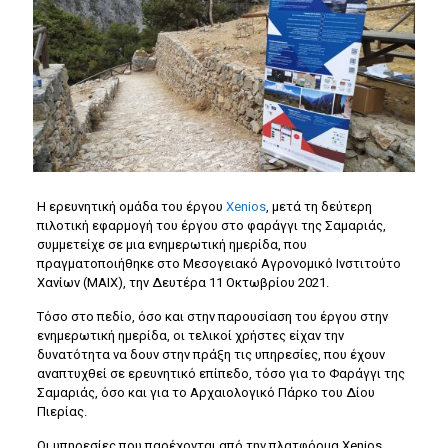
H ερευνητική ομάδα του έργου
Xenios
, μετά τη δεύτερη
πιλοτική εφαρμογή του έργου στο φαράγγι της Σαμαριάς,
συμμετείχε σε μια ενημερωτική ημερίδα, που
πραγματοποιήθηκε στο Μεσογειακό Αγρονομικό Ινστιτούτο
Χανίων (MAIX), την Δευτέρα 11 Οκτωβρίου 2021.
Τόσο στο πεδίο, όσο και στην παρουσίαση του έργου στην
ενημερωτική ημερίδα, οι τελικοί χρήστες είχαν την
δυνατότητα να δουν στην πράξη τις υπηρεσίες, που έχουν
αναπτυχθεί σε ερευνητικό επίπεδο, τόσο για το Φαράγγι της
Σαμαριάς, όσο και για το Αρχαιολογικό Πάρκο του Δίου
Πιερίας.
Οι υπηρεσίες που παρέχονται από την πλατφόρμα Xenios