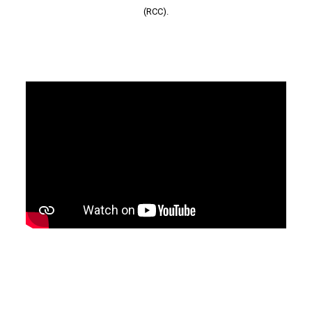
(RCC).