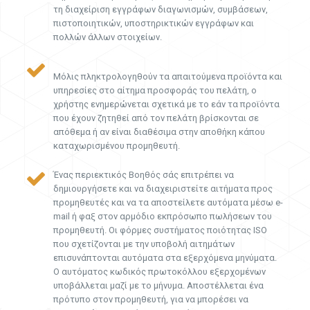
τη διαχείριση εγγράφων διαγωνισμών, συμβάσεων,
πιστοποιητικών, υποστηρικτικών εγγράφων και
πολλών άλλων στοιχείων.
Μόλις πληκτρολογηθούν τα απαιτούμενα προϊόντα και
υπηρεσίες στο αίτημα προσφοράς του πελάτη, ο
χρήστης ενημερώνεται σχετικά με το εάν τα προϊόντα
που έχουν ζητηθεί από τον πελάτη βρίσκονται σε
απόθεμα ή αν είναι διαθέσιμα στην αποθήκη κάπου
καταχωρισμένου προμηθευτή.
Ένας περιεκτικός Βοηθός σάς επιτρέπει να
δημιουργήσετε και να διαχειριστείτε αιτήματα προς
προμηθευτές και να τα αποστείλετε αυτόματα μέσω e-
mail ή φαξ στον αρμόδιο εκπρόσωπο πωλήσεων του
προμηθευτή. Οι φόρμες συστήματος ποιότητας ISO
που σχετίζονται με την υποβολή αιτημάτων
επισυνάπτονται αυτόματα στα εξερχόμενα μηνύματα.
Ο αυτόματος κωδικός πρωτοκόλλου εξερχομένων
υποβάλλεται μαζί με το μήνυμα. Αποστέλλεται ένα
πρότυπο στον προμηθευτή, για να μπορέσει να