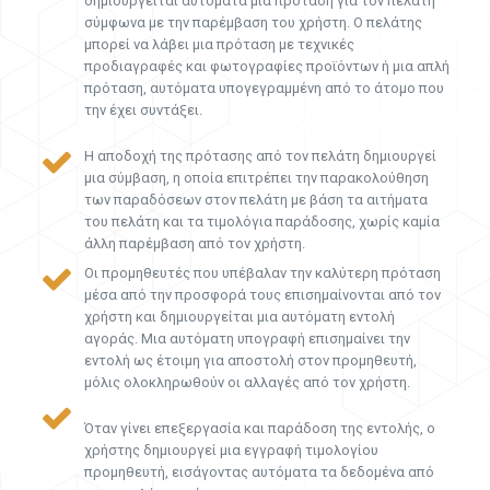
δημιουργείται αυτόματα μια πρόταση για τον πελάτη
σύμφωνα με την παρέμβαση του χρήστη. Ο πελάτης
μπορεί να λάβει μια πρόταση με τεχνικές
προδιαγραφές και φωτογραφίες προϊόντων ή μια απλή
πρόταση, αυτόματα υπογεγραμμένη από το άτομο που
την έχει συντάξει.
Η αποδοχή της πρότασης από τον πελάτη δημιουργεί
μια σύμβαση, η οποία επιτρέπει την παρακολούθηση
των παραδόσεων στον πελάτη με βάση τα αιτήματα
του πελάτη και τα τιμολόγια παράδοσης, χωρίς καμία
άλλη παρέμβαση από τον χρήστη.
Οι προμηθευτές που υπέβαλαν την καλύτερη πρόταση
μέσα από την προσφορά τους επισημαίνονται από τον
χρήστη και δημιουργείται μια αυτόματη εντολή
αγοράς. Μια αυτόματη υπογραφή επισημαίνει την
εντολή ως έτοιμη για αποστολή στον προμηθευτή,
μόλις ολοκληρωθούν οι αλλαγές από τον χρήστη.
Όταν γίνει επεξεργασία και παράδοση της εντολής, ο
χρήστης δημιουργεί μια εγγραφή τιμολογίου
προμηθευτή, εισάγοντας αυτόματα τα δεδομένα από