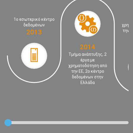
1ο εσωτερικό κέντρο
δεδομένων
χρημ
την Ε
2013
2014
Τμήμα ανάπτυξης, 2
έργα με
χρηματοδότηση από
την ΕΕ, 2ο κέντρο
δεδομένων στην
Ελλάδα