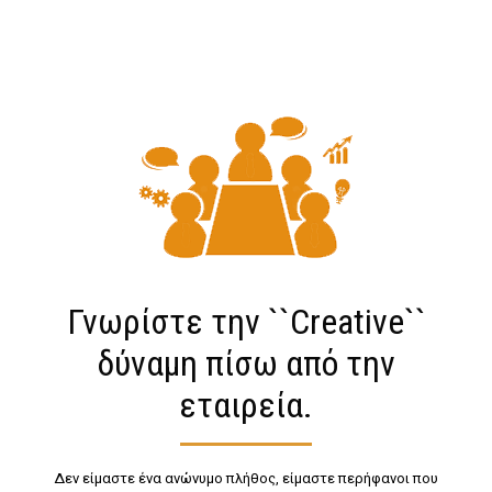
Γνωρίστε την ``Creative``
δύναμη πίσω από την
εταιρεία.
Δεν είμαστε ένα ανώνυμο πλήθος, είμαστε περήφανοι που