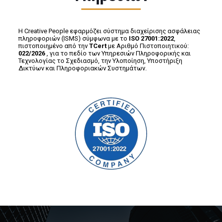
Η Creative People εφαρμόζει σύστημα διαχείρισης ασφάλειας
πληροφοριών (ISMS) σύμφωνα με το
ISO 27001:2022
,
πιστοποιημένο από την
ΤCert
με Αριθμό Πιστοποιητικού:
022/2026
, για το πεδίο των Υπηρεσιών Πληροφορικής και
Τεχνολογίας το Σχεδιασμό, την Υλοποίηση, Υποστήριξη
Δικτύων και Πληροφοριακών Συστημάτων.