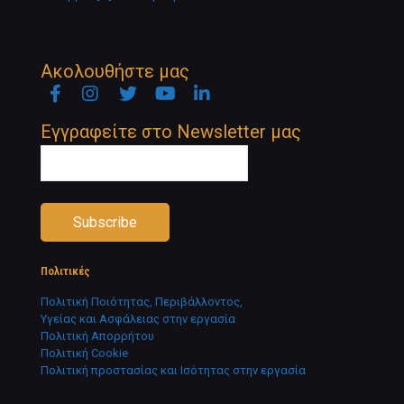
Ακολουθήστε μας
Facebook
Instagram
Twitter
YouTube
Linkedin
Newsletter
Εγγραφείτε στο Newsletter μας
Πολιτικές
Πολιτική Ποιότητας, Περιβάλλοντος,
Υγείας και Ασφάλειας στην εργασία
Πολιτική Απορρήτου
Πολιτική Cookie
Πολιτική προστασίας και Ισότητας στην εργασία