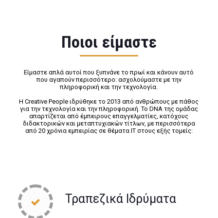
Ποιοι είμαστε
Είμαστε απλά αυτοί που ξυπνάνε το πρωί και κάνουν αυτό
που αγαπούν περισσότερο: ασχολούμαστε με την
πληροφορική και την τεχνολογία.
Η Creative People ιδρύθηκε το 2013 από ανθρώπους με πάθος
για την τεχνολογία και την πληροφορική. Το DNA της ομάδας
απαρτίζεται από έμπειρους επαγγελματίες, κατόχους
διδακτορικών και μεταπτυχιακών τίτλων, με περισσότερα
από 20 χρόνια εμπειρίας σε θέματα IT στους εξής τομείς:
Τραπεζικά Iδρύματα