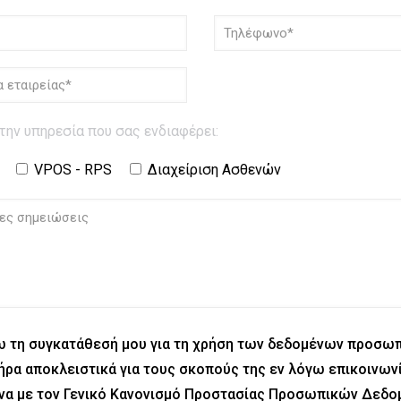
την υπηρεσία που σας ενδιαφέρει:
VPOS - RPS
Διαχείριση Ασθενών
ω τη συγκατάθεσή μου για τη χρήση των δεδομένων προσω
ήρα αποκλειστικά για τους σκοπούς της εν λόγω επικοινωνί
α με τον Γενικό Κανονισμό Προστασίας Προσωπικών Δεδ