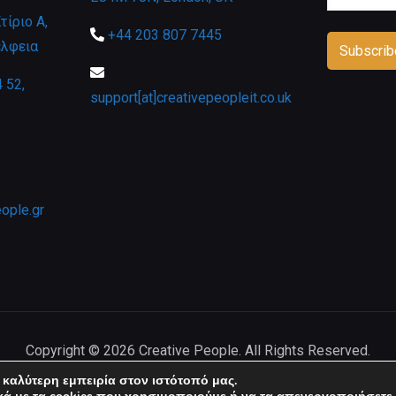
ίριο Α,
+44 203 807 7445
έλφεια
 52,
support[at]creativepeopleit.co.uk
eople.gr
Copyright © 2026 Creative People. All Rights Reserved.
καλύτερη εμπειρία στον ιστότοπό μας.