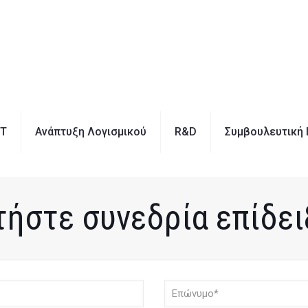
IT
Ανάπτυξη Λογισμικού
R&D
Συμβουλευτική 
τήστε συνεδρία επίδει