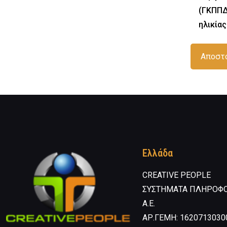
(ΓΚΠΠΔ
ηλικίας
Ελλάδα
CREATIVE PEOPLE
ΣΥΣΤΗΜΑΤΑ ΠΛΗΡΟΦ
Α.Ε.
ΑΡ.ΓΕΜΗ: 1620713030