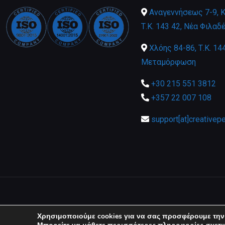
Αναγεννήσεως 7-9, Κτ
Τ.Κ. 143 42, Νέα Φιλαδ
Χλόης 84-86, Τ.Κ. 144
Μεταμόρφωση
+30 215 551 3812
+357 22 007 108
support[at]creativep
Χρησιμοποιούμε cookies για να σας προσφέρουμε την 