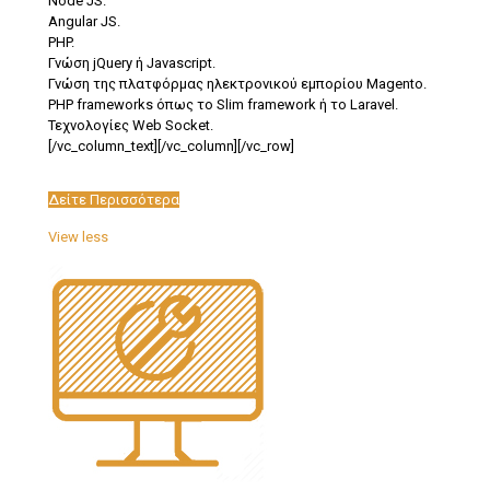
Node JS.
Angular JS.
PHP.
Γνώση jQuery ή Javascript.
Γνώση της πλατφόρμας ηλεκτρονικού εμπορίου Magento.
PHP frameworks όπως το Slim framework ή το Laravel.
Τεχνολογίες Web Socket.
[/vc_column_text][/vc_column][/vc_row]
Δείτε Περισσότερα
View less