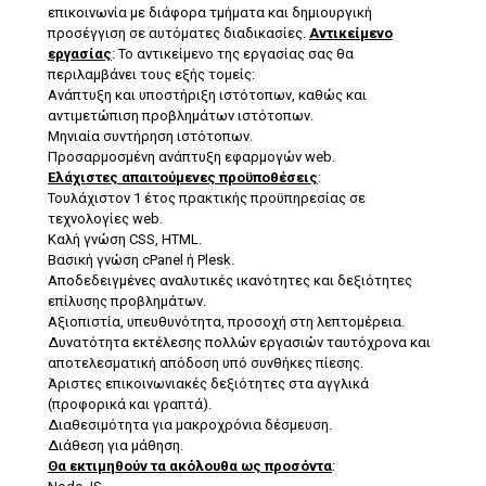
επικοινωνία με διάφορα τμήματα και δημιουργική
προσέγγιση σε αυτόματες διαδικασίες.
Αντικείμενο
εργασίας
: Το αντικείμενο της εργασίας σας θα
περιλαμβάνει τους εξής τομείς:
Ανάπτυξη και υποστήριξη ιστότοπων, καθώς και
αντιμετώπιση προβλημάτων ιστότοπων.
Μηνιαία συντήρηση ιστότοπων.
Προσαρμοσμένη ανάπτυξη εφαρμογών web.
Ελάχιστες απαιτούμενες προϋποθέσεις
:
Τουλάχιστον 1 έτος πρακτικής προϋπηρεσίας σε
τεχνολογίες web.
Καλή γνώση CSS, HTML.
Βασική γνώση cPanel ή Plesk.
Αποδεδειγμένες αναλυτικές ικανότητες και δεξιότητες
επίλυσης προβλημάτων.
Αξιοπιστία, υπευθυνότητα, προσοχή στη λεπτομέρεια.
Δυνατότητα εκτέλεσης πολλών εργασιών ταυτόχρονα και
αποτελεσματική απόδοση υπό συνθήκες πίεσης.
Άριστες επικοινωνιακές δεξιότητες στα αγγλικά
(προφορικά και γραπτά).
Διαθεσιμότητα για μακροχρόνια δέσμευση.
Διάθεση για μάθηση.
Θα εκτιμηθούν τα ακόλουθα ως προσόντα
: