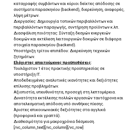
καταγραφής συμβάντων και κύριοι δείκτες απόδοσης σε
συστήματα παρασκηνίου (backend), διερεύνηση, αναφορές,
λήψη μέτρων.
Διεργασίες: Δημιουργία τοπικών περιβαλλόντων και
περιβαλλόντων παραγωγής, συντήρηση προϊόντων κ.λπ.
Διασφάλιση ποιότητας: Σύνταξη δεσμών ενεργειών
δοκιμών και εκτέλεση λειτουργικών δοκιμών σε διάφορα
στοιχεία παρασκηνίου (backend).
Υποστήριξη τρίτου επιπέδου: Διερεύνηση τεχνικών
ζητημάτων.
Ελάχιστες απαιτούμενες προϋποθέσεις
:
Τουλάχιστον 1 έτος πρακτικής προϋπηρεσίας σε
υποστήριξη IT.
Αποδεδειγμένες αναλυτικές ικανότητες και δεξιότητες
επίλυσης προβλημάτων.
Αξιοπιστία, υπευθυνότητα, προσοχή στη λεπτομέρεια.
Δυνατότητα εκτέλεσης πολλών εργασιών ταυτόχρονα και
αποτελεσματική απόδοση υπό συνθήκες πίεσης.
Άριστες επικοινωνιακές δεξιότητες στα αγγλικά
(προφορικά και γραπτά).
Διαθεσιμότητα για μακροχρόνια δέσμευση.
[/vc_column_text][/vc_column][/vc_row]