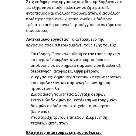
Στις καθημερινές εργασίες σας θα περιλαμβάνονται
τα εξής: υποστήριξη πελατών σε ζητήματα IT,
εντοπισμός και ανάλυση προβλημάτων, διασφάλιση
ποιότητας προϊόντων, επικοινωνία με διάφορα
τμήματα και δημιουργική προσέγγιση σε αυτόματες
διαδικασίες.
Αντικείμενο εργασίας
: Το αντικείμενο της
εργασίας σας θα περιλαμβάνει τους εξής τομείς:
Επιτήρηση: Παρακολούθηση κατάστασης, αρχεία
καταγραφής συμβάντων και κύριοι δείκτες
απόδοσης σε συστήματα παρασκηνίου (backend),
διερεύνηση, αναφορές, λήψη μέτρων.
Διεργασίες: Δημιουργία τοπικών περιβαλλόντων
και περιβαλλόντων παραγωγής, συντήρηση
προϊόντων κ.λπ.
Διασφάλιση ποιότητας: Σύνταξη δεσμών
ενεργειών δοκιμών και εκτέλεση λειτουργικών
δοκιμών σε διάφορα στοιχεία παρασκηνίου
(backend).
Υποστήριξη τρίτου επιπέδου: Διερεύνηση
τεχνικών ζητημάτων.
Ελάχιστες απαιτούμενες προϋποθέσεις
: