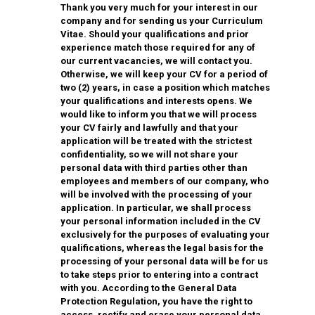
Thank you very much for your interest in our
company and for sending us your Curriculum
Vitae. Should your qualifications and prior
experience match those required for any of
our current vacancies, we will contact you.
Otherwise, we will keep your CV for a period of
two (2) years, in case a position which matches
your qualifications and interests opens. We
would like to inform you that we will process
your CV fairly and lawfully and that your
application will be treated with the strictest
confidentiality, so we will not share your
personal data with third parties other than
employees and members of our company, who
will be involved with the processing of your
application. In particular, we shall process
your personal information included in the CV
exclusively for the purposes of evaluating your
qualifications, whereas the legal basis for the
processing of your personal data will be for us
to take steps prior to entering into a contract
with you. According to the General Data
Protection Regulation, you have the right to
access, rectify and erase your personal data