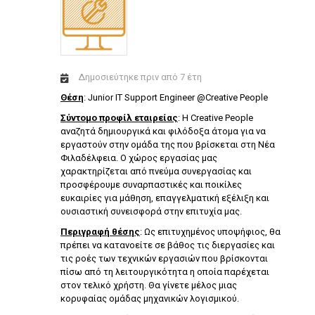
Δημοσιεύτηκε πριν από 7 έτη
Θέση
: Junior IT Support Engineer @Creative People
Σύντομο προφίλ εταιρείας
: Η Creative People
αναζητά δημιουργικά και φιλόδοξα άτομα για να
εργαστούν στην ομάδα της που βρίσκεται στη Νέα
Φιλαδέλφεια. Ο χώρος εργασίας μας
χαρακτηρίζεται από πνεύμα συνεργασίας και
προσφέρουμε συναρπαστικές και ποικίλες
ευκαιρίες για μάθηση, επαγγελματική εξέλιξη και
ουσιαστική συνεισφορά στην επιτυχία μας.
Περιγραφή θέσης
: Ως επιτυχημένος υποψήφιος, θα
πρέπει να κατανοείτε σε βάθος τις διεργασίες και
τις ροές των τεχνικών εργασιών που βρίσκονται
πίσω από τη λειτουργικότητα η οποία παρέχεται
στον τελικό χρήστη. Θα γίνετε μέλος μιας
κορυφαίας ομάδας μηχανικών λογισμικού.