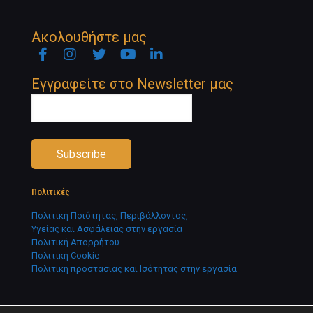
Ακολουθήστε μας
Facebook
Instagram
Twitter
YouTube
Linkedin
Newsletter
Εγγραφείτε στο Newsletter μας
Πολιτικές
Πολιτική Ποιότητας, Περιβάλλοντος,
Υγείας και Ασφάλειας στην εργασία
Πολιτική Απορρήτου
Πολιτική Cookie
Πολιτική προστασίας και Ισότητας στην εργασία