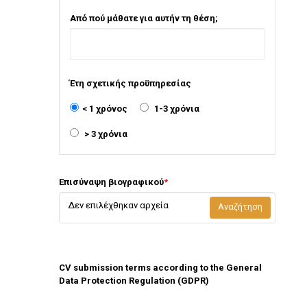
Από πού μάθατε για αυτήν τη θέση;
Έτη σχετικής προϋπηρεσίας
< 1 χρόνος
1-3 χρόνια
> 3 χρόνια
Επισύναψη βιογραφικού
*
Δεν επιλέχθηκαν αρχεία
Αναζήτηση
CV submission terms according to the General
Data Protection Regulation (GDPR)